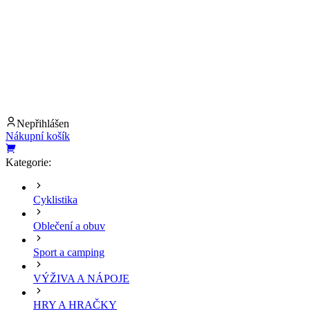
Nepřihlášen
Nákupní košík
Kategorie:
Cyklistika
Oblečení a obuv
Sport a camping
VÝŽIVA A NÁPOJE
HRY A HRAČKY