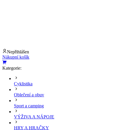
Nepřihlášen
Nákupní košík
Kategorie:
Cyklistika
Oblečení a obuv
Sport a camping
VÝŽIVA A NÁPOJE
HRY A HRAČKY