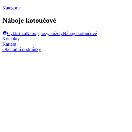
Kategorie
Náboje kotoučové
Cyklistika
Náboje, osy, kužely
Náboje kotoučové
Kontakty
Kariéra
Obchodní podmínky