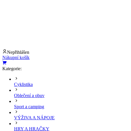
Nepřihlášen
Nákupní košík
Kategorie:
Cyklistika
Oblečení a obuv
Sport a camping
VÝŽIVA A NÁPOJE
HRY A HRAČKY