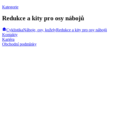
Kategorie
Redukce a kity pro osy nábojů
Cyklistika
Náboje, osy, kužely
Redukce a kity pro osy nábojů
Kontakty
Kariéra
Obchodní podmínky