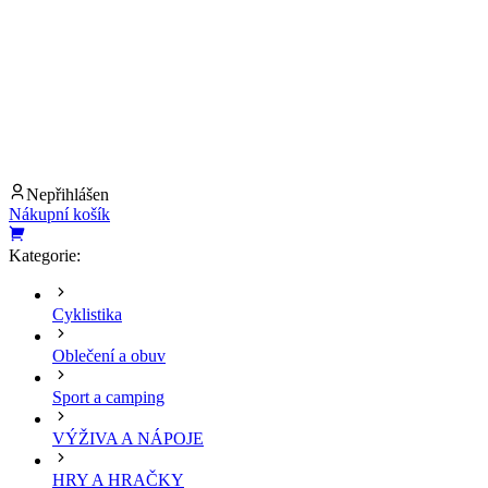
Nepřihlášen
Nákupní košík
Kategorie:
Cyklistika
Oblečení a obuv
Sport a camping
VÝŽIVA A NÁPOJE
HRY A HRAČKY