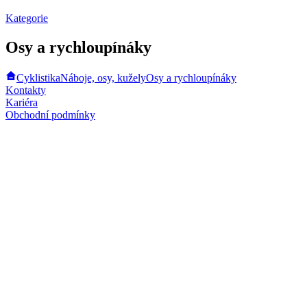
Kategorie
Osy a rychloupínáky
Cyklistika
Náboje, osy, kužely
Osy a rychloupínáky
Kontakty
Kariéra
Obchodní podmínky