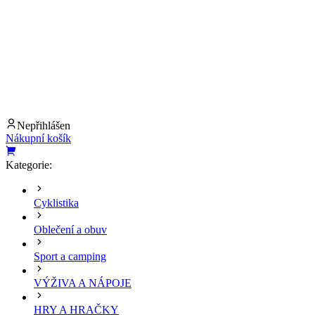
Nepřihlášen
Nákupní košík
Kategorie:
Cyklistika
Oblečení a obuv
Sport a camping
VÝŽIVA A NÁPOJE
HRY A HRAČKY