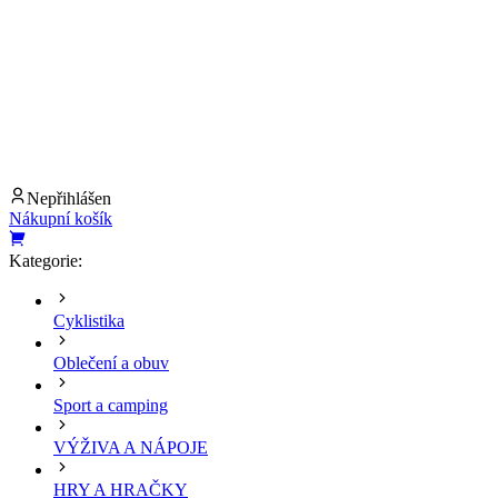
Nepřihlášen
Nákupní košík
Kategorie:
Cyklistika
Oblečení a obuv
Sport a camping
VÝŽIVA A NÁPOJE
HRY A HRAČKY