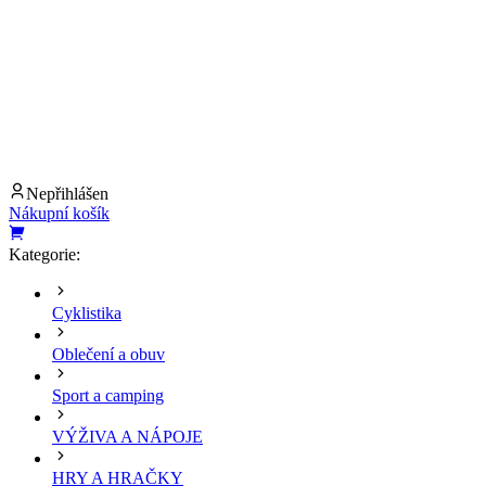
Nepřihlášen
Nákupní košík
Kategorie:
Cyklistika
Oblečení a obuv
Sport a camping
VÝŽIVA A NÁPOJE
HRY A HRAČKY