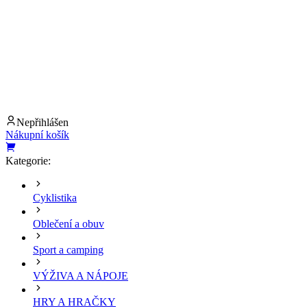
Nepřihlášen
Nákupní košík
Kategorie:
Cyklistika
Oblečení a obuv
Sport a camping
VÝŽIVA A NÁPOJE
HRY A HRAČKY