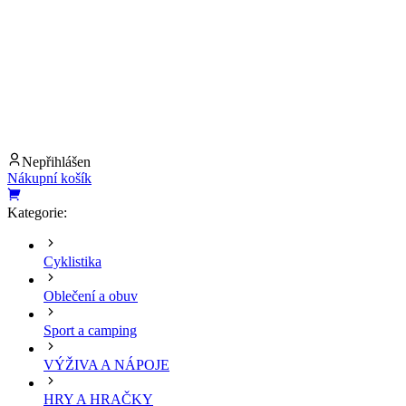
Nepřihlášen
Nákupní košík
Kategorie:
Cyklistika
Oblečení a obuv
Sport a camping
VÝŽIVA A NÁPOJE
HRY A HRAČKY