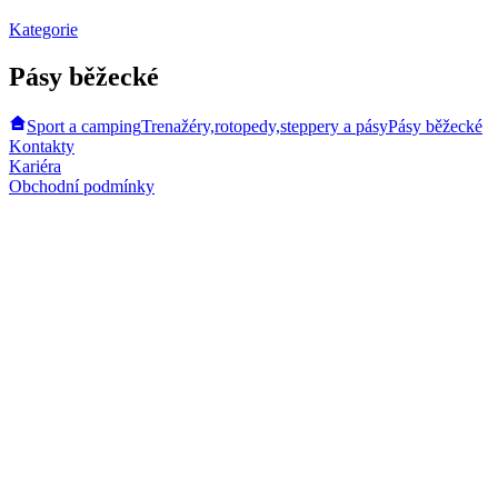
Kategorie
Pásy běžecké
Sport a camping
Trenažéry,rotopedy,steppery a pásy
Pásy běžecké
Kontakty
Kariéra
Obchodní podmínky