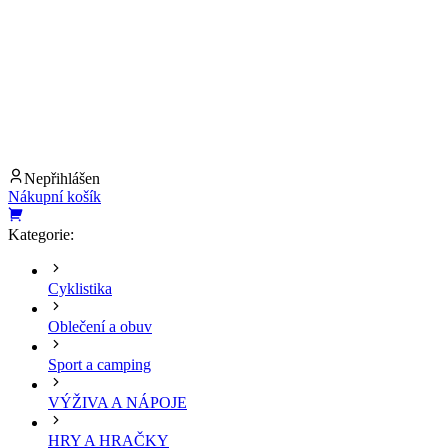
Nepřihlášen
Nákupní košík
Kategorie:
Cyklistika
Oblečení a obuv
Sport a camping
VÝŽIVA A NÁPOJE
HRY A HRAČKY