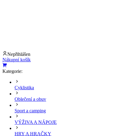
Nepřihlášen
Nákupní košík
Kategorie:
Cyklistika
Oblečení a obuv
Sport a camping
VÝŽIVA A NÁPOJE
HRY A HRAČKY