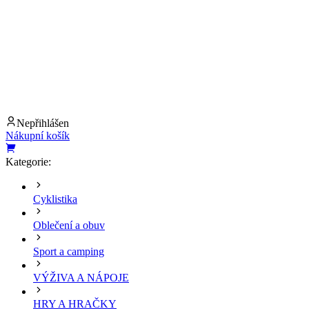
Nepřihlášen
Nákupní košík
Kategorie:
Cyklistika
Oblečení a obuv
Sport a camping
VÝŽIVA A NÁPOJE
HRY A HRAČKY