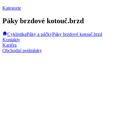
Kategorie
Páky brzdové kotouč.brzd
Cyklistika
Páky a páčky
Páky brzdové kotouč.brzd
Kontakty
Kariéra
Obchodní podmínky