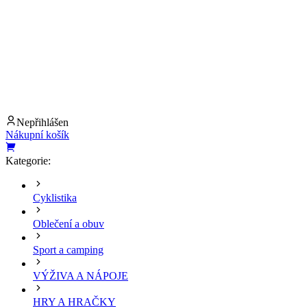
Nepřihlášen
Nákupní košík
Kategorie:
Cyklistika
Oblečení a obuv
Sport a camping
VÝŽIVA A NÁPOJE
HRY A HRAČKY