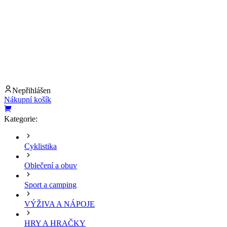
Nepřihlášen
Nákupní košík
Kategorie:
Cyklistika
Oblečení a obuv
Sport a camping
VÝŽIVA A NÁPOJE
HRY A HRAČKY