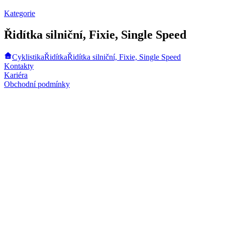
Kategorie
Řidítka silniční, Fixie, Single Speed
Cyklistika
Řidítka
Řidítka silniční, Fixie, Single Speed
Kontakty
Kariéra
Obchodní podmínky