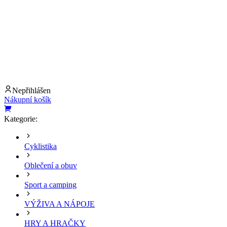
Nepřihlášen
Nákupní košík
Kategorie:
Cyklistika
Oblečení a obuv
Sport a camping
VÝŽIVA A NÁPOJE
HRY A HRAČKY