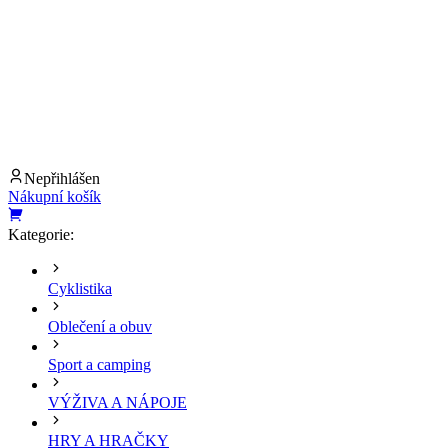
Nepřihlášen
Nákupní košík
Kategorie:
Cyklistika
Oblečení a obuv
Sport a camping
VÝŽIVA A NÁPOJE
HRY A HRAČKY