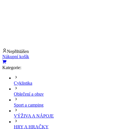
Nepřihlášen
Nákupní košík
Kategorie:
Cyklistika
Oblečení a obuv
Sport a camping
VÝŽIVA A NÁPOJE
HRY A HRAČKY