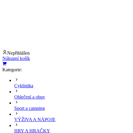
Nepřihlášen
Nákupní košík
Kategorie:
Cyklistika
Oblečení a obuv
Sport a camping
VÝŽIVA A NÁPOJE
HRY A HRAČKY