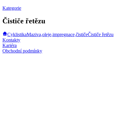
Kategorie
Čističe řetězu
Cyklistika
Maziva,oleje,impregnace,čističe
Čističe řetězu
Kontakty
Kariéra
Obchodní podmínky