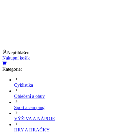
Nepřihlášen
Nákupní košík
Kategorie:
Cyklistika
Oblečení a obuv
Sport a camping
VÝŽIVA A NÁPOJE
HRY A HRAČKY