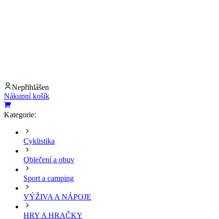
Nepřihlášen
Nákupní košík
Kategorie:
Cyklistika
Oblečení a obuv
Sport a camping
VÝŽIVA A NÁPOJE
HRY A HRAČKY