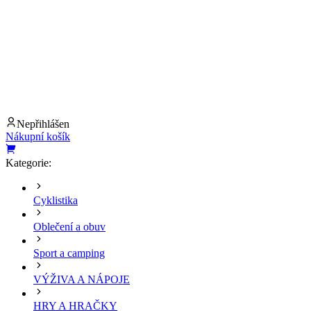
Nepřihlášen
Nákupní košík
Kategorie:
Cyklistika
Oblečení a obuv
Sport a camping
VÝŽIVA A NÁPOJE
HRY A HRAČKY