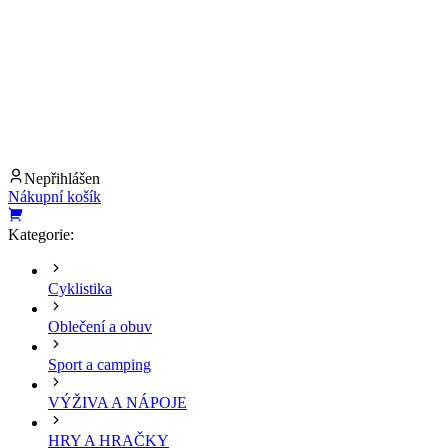
Nepřihlášen
Nákupní košík
Kategorie:
Cyklistika
Oblečení a obuv
Sport a camping
VÝŽIVA A NÁPOJE
HRY A HRAČKY