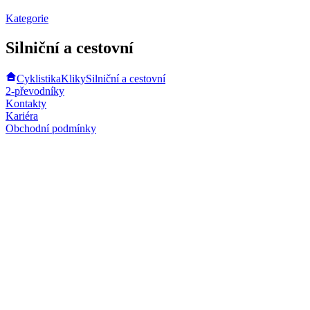
Kategorie
Silniční a cestovní
Cyklistika
Kliky
Silniční a cestovní
2-převodníky
Kontakty
Kariéra
Obchodní podmínky