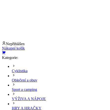
Nepřihlášen
Nákupní košík
Kategorie:
Cyklistika
Oblečení a obuv
Sport a camping
VÝŽIVA A NÁPOJE
HRY A HRAČKY