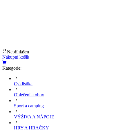
Nepřihlášen
Nákupní košík
Kategorie:
Cyklistika
Oblečení a obuv
Sport a camping
VÝŽIVA A NÁPOJE
HRY A HRAČKY