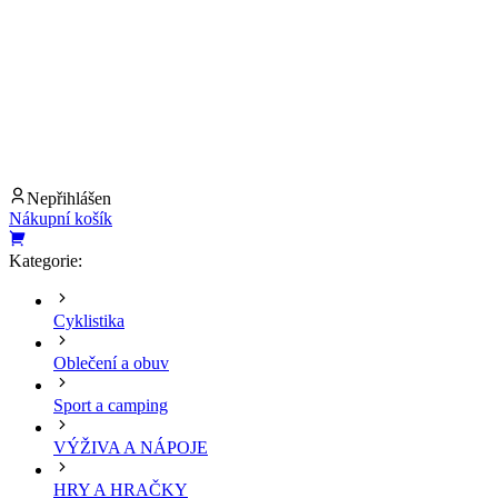
Nepřihlášen
Nákupní košík
Kategorie:
Cyklistika
Oblečení a obuv
Sport a camping
VÝŽIVA A NÁPOJE
HRY A HRAČKY