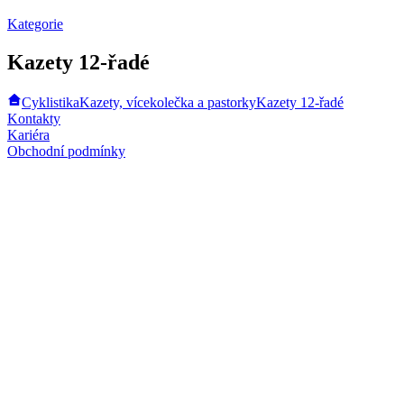
Kategorie
Kazety 12-řadé
Cyklistika
Kazety, vícekolečka a pastorky
Kazety 12-řadé
Kontakty
Kariéra
Obchodní podmínky