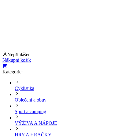
Nepřihlášen
Nákupní košík
Kategorie:
Cyklistika
Oblečení a obuv
Sport a camping
VÝŽIVA A NÁPOJE
HRY A HRAČKY