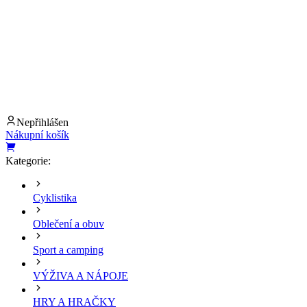
Nepřihlášen
Nákupní košík
Kategorie:
Cyklistika
Oblečení a obuv
Sport a camping
VÝŽIVA A NÁPOJE
HRY A HRAČKY