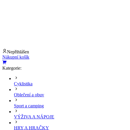
Nepřihlášen
Nákupní košík
Kategorie:
Cyklistika
Oblečení a obuv
Sport a camping
VÝŽIVA A NÁPOJE
HRY A HRAČKY