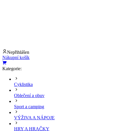
Nepřihlášen
Nákupní košík
Kategorie:
Cyklistika
Oblečení a obuv
Sport a camping
VÝŽIVA A NÁPOJE
HRY A HRAČKY