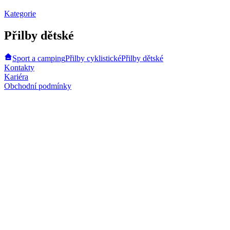
Kategorie
Přilby dětské
Sport a camping
Přilby cyklistické
Přilby dětské
Kontakty
Kariéra
Obchodní podmínky