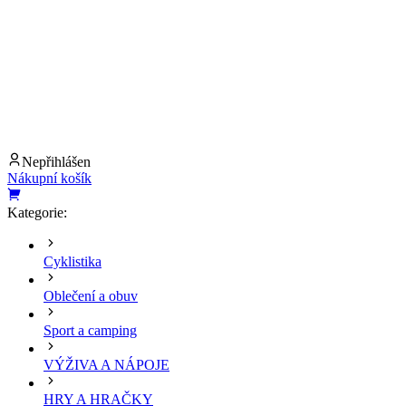
Nepřihlášen
Nákupní košík
Kategorie:
Cyklistika
Oblečení a obuv
Sport a camping
VÝŽIVA A NÁPOJE
HRY A HRAČKY