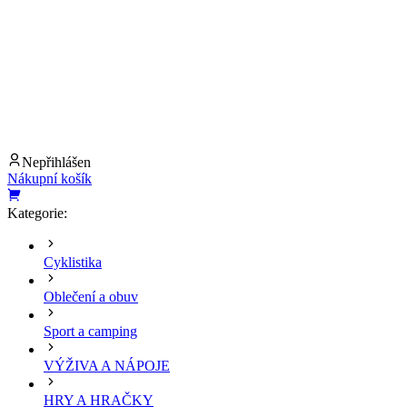
Nepřihlášen
Nákupní košík
Kategorie:
Cyklistika
Oblečení a obuv
Sport a camping
VÝŽIVA A NÁPOJE
HRY A HRAČKY