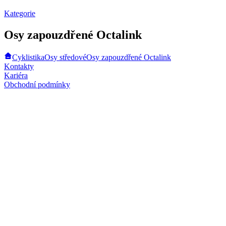
Kategorie
Osy zapouzdřené Octalink
Cyklistika
Osy středové
Osy zapouzdřené Octalink
Kontakty
Kariéra
Obchodní podmínky