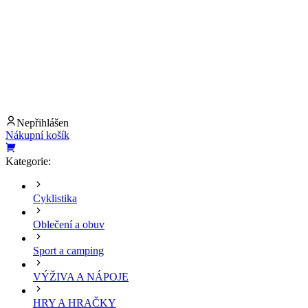
Nepřihlášen
Nákupní košík
Kategorie:
Cyklistika
Oblečení a obuv
Sport a camping
VÝŽIVA A NÁPOJE
HRY A HRAČKY