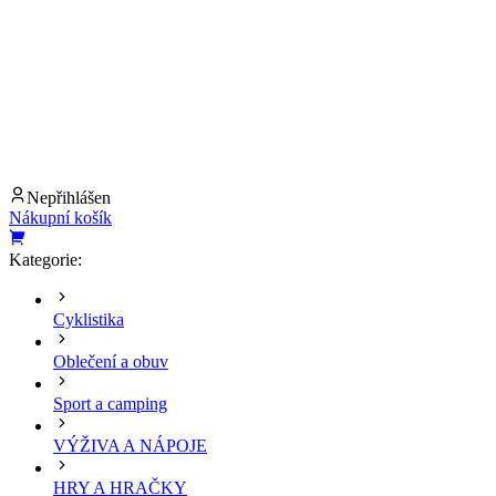
Nepřihlášen
Nákupní košík
Kategorie:
Cyklistika
Oblečení a obuv
Sport a camping
VÝŽIVA A NÁPOJE
HRY A HRAČKY