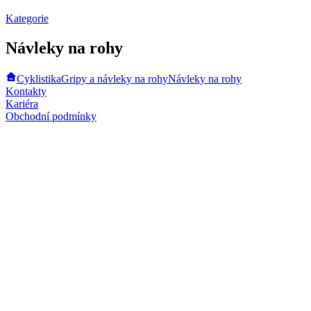
Kategorie
Návleky na rohy
Cyklistika
Gripy a návleky na rohy
Návleky na rohy
Kontakty
Kariéra
Obchodní podmínky