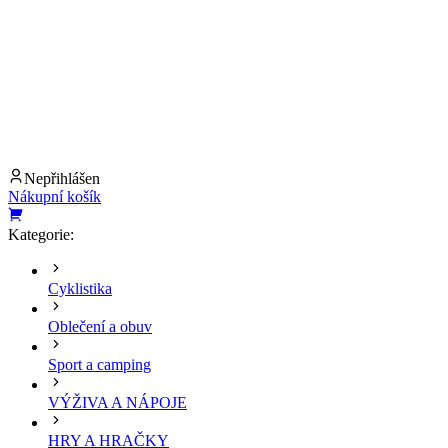
Nepřihlášen
Nákupní košík
Kategorie:
Cyklistika
Oblečení a obuv
Sport a camping
VÝŽIVA A NÁPOJE
HRY A HRAČKY