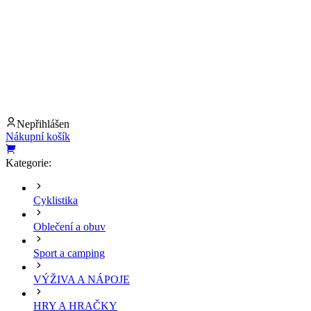
Nepřihlášen
Nákupní košík
Kategorie:
Cyklistika
Oblečení a obuv
Sport a camping
VÝŽIVA A NÁPOJE
HRY A HRAČKY