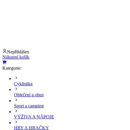
Nepřihlášen
Nákupní košík
Kategorie:
Cyklistika
Oblečení a obuv
Sport a camping
VÝŽIVA A NÁPOJE
HRY A HRAČKY