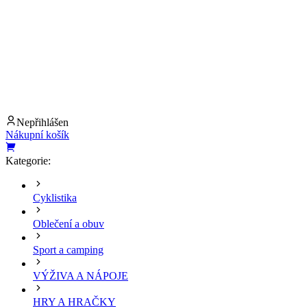
Nepřihlášen
Nákupní košík
Kategorie:
Cyklistika
Oblečení a obuv
Sport a camping
VÝŽIVA A NÁPOJE
HRY A HRAČKY