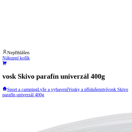
Nepřihlášen
Nákupní košík
vosk Skivo parafín univerzál 400g
Sport a camping
Lyže a vybavení
Vosky a příslušenství
vosk Skivo
parafín univerzál 400g