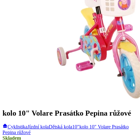
kolo 10" Volare Prasátko Pepina růžové
Cyklistika
Jízdní kola
Dětská kola
10"
kolo 10" Volare Prasátko
Pepina růžové
Skladem