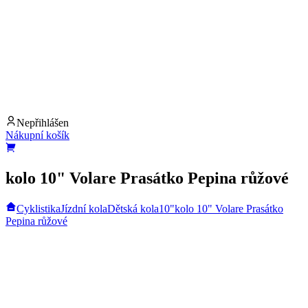
Nepřihlášen
Nákupní košík
kolo 10" Volare Prasátko Pepina růžové
Cyklistika
Jízdní kola
Dětská kola
10"
kolo 10" Volare Prasátko
Pepina růžové