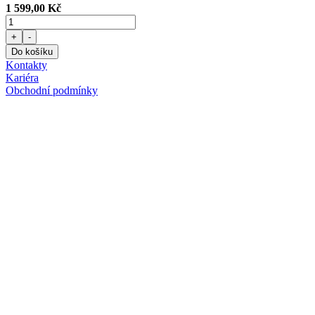
1 599,00 Kč
+
-
Do košíku
Kontakty
Kariéra
Obchodní podmínky