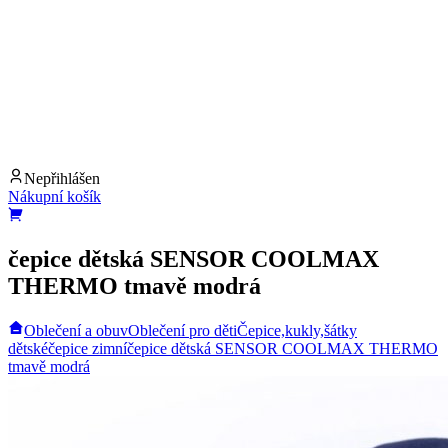
Nepřihlášen
Nákupní košík
čepice dětská SENSOR COOLMAX
THERMO tmavě modrá
Oblečení a obuv
Oblečení pro děti
Čepice,kukly,šátky
dětské
čepice zimní
čepice dětská SENSOR COOLMAX THERMO
tmavě modrá