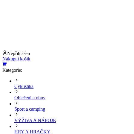
Nepřihlášen
Nákupní košík
Kategorie:
Cyklistika
Oblečení a obuv
Sport a camping
VÝŽIVA A NÁPOJE
HRY A HRAČKY