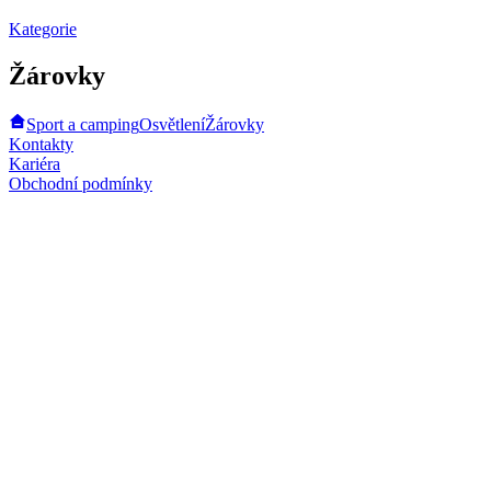
Kategorie
Žárovky
Sport a camping
Osvětlení
Žárovky
Kontakty
Kariéra
Obchodní podmínky