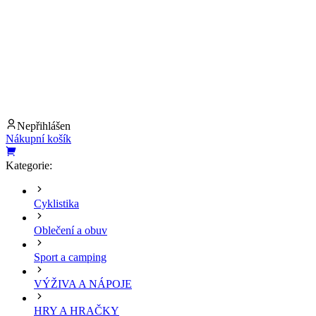
Nepřihlášen
Nákupní košík
Kategorie:
Cyklistika
Oblečení a obuv
Sport a camping
VÝŽIVA A NÁPOJE
HRY A HRAČKY