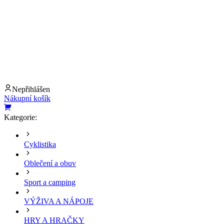
Nepřihlášen
Nákupní košík
Kategorie:
Cyklistika
Oblečení a obuv
Sport a camping
VÝŽIVA A NÁPOJE
HRY A HRAČKY