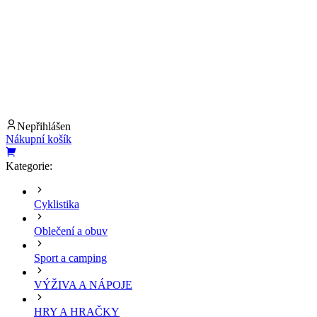
Nepřihlášen
Nákupní košík
Kategorie:
Cyklistika
Oblečení a obuv
Sport a camping
VÝŽIVA A NÁPOJE
HRY A HRAČKY