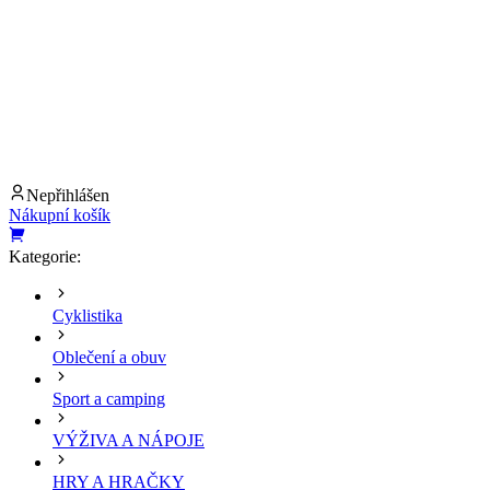
Nepřihlášen
Nákupní košík
Kategorie:
Cyklistika
Oblečení a obuv
Sport a camping
VÝŽIVA A NÁPOJE
HRY A HRAČKY