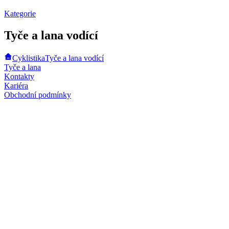
Kategorie
Tyče a lana vodící
Cyklistika
Tyče a lana vodící
Tyče a lana
Kontakty
Kariéra
Obchodní podmínky