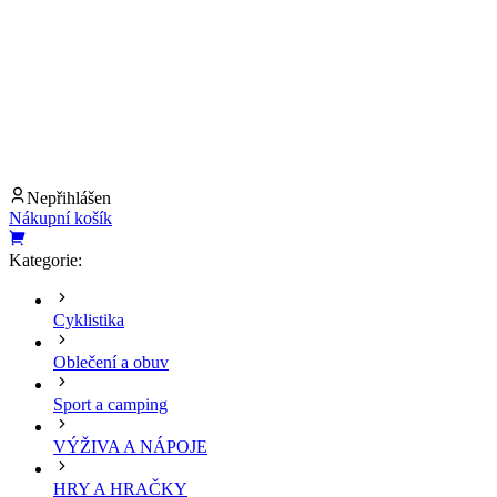
Nepřihlášen
Nákupní košík
Kategorie:
Cyklistika
Oblečení a obuv
Sport a camping
VÝŽIVA A NÁPOJE
HRY A HRAČKY