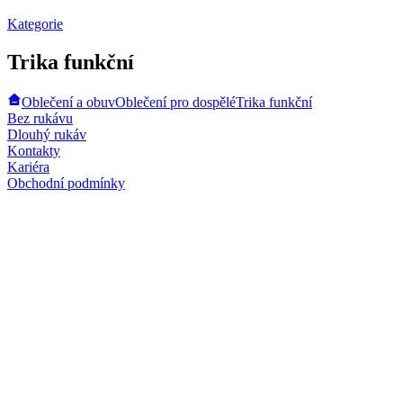
Kategorie
Trika funkční
Oblečení a obuv
Oblečení pro dospělé
Trika funkční
Bez rukávu
Dlouhý rukáv
Kontakty
Kariéra
Obchodní podmínky