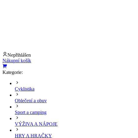
Nepřihlášen
Nákupní košík
Kategorie:
Cyklistika
Oblečení a obuv
Sport a camping
VÝŽIVA A NÁPOJE
HRY A HRAČKY