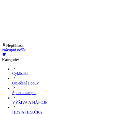
Nepřihlášen
Nákupní košík
Kategorie:
Cyklistika
Oblečení a obuv
Sport a camping
VÝŽIVA A NÁPOJE
HRY A HRAČKY