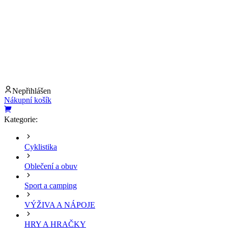
Nepřihlášen
Nákupní košík
Kategorie:
Cyklistika
Oblečení a obuv
Sport a camping
VÝŽIVA A NÁPOJE
HRY A HRAČKY