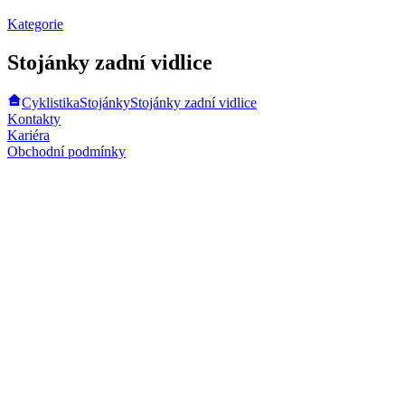
Kategorie
Stojánky zadní vidlice
Cyklistika
Stojánky
Stojánky zadní vidlice
Kontakty
Kariéra
Obchodní podmínky