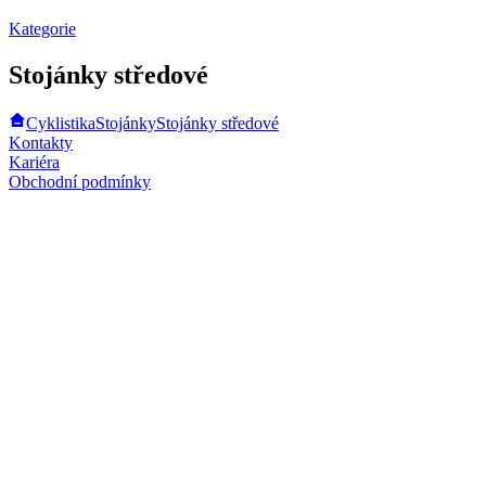
Kategorie
Stojánky středové
Cyklistika
Stojánky
Stojánky středové
Kontakty
Kariéra
Obchodní podmínky