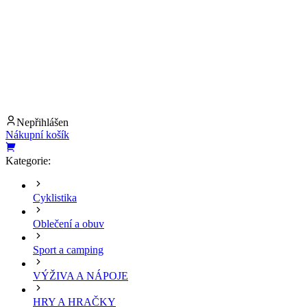
Nepřihlášen
Nákupní košík
Kategorie:
Cyklistika
Oblečení a obuv
Sport a camping
VÝŽIVA A NÁPOJE
HRY A HRAČKY